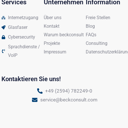
Services
Unternehmen
Information
Internetzugang
Über uns
Freie Stellen
Kontakt
Blog
Glasfaser
Warum beckconsult
FAQs
Cybersecurity
Projekte
Consulting
Sprachdienste /
Impressum
Datenschutzerklärun
VoIP
Kontaktieren Sie uns!
+49 (2594) 782249-0
service@beckconsult.com