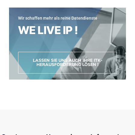
Wir schaffen mehr als reine Datendienste
WE LIVE IP !
LASSEN SIE UNS AUCH IHRE ITK-
HERAUSFORDERUNG LÖSEN !