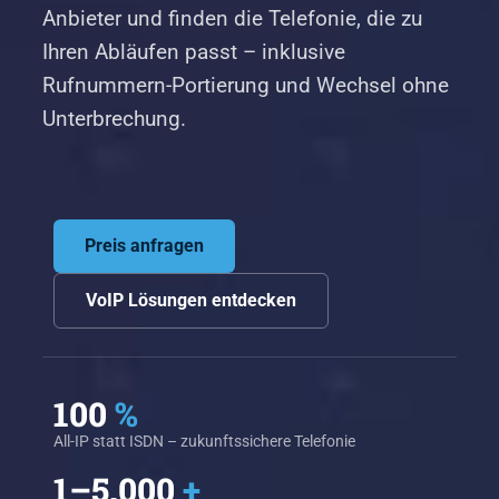
Anbieter und finden die Telefonie, die zu
Ihren Abläufen passt – inklusive
Rufnummern-Portierung und Wechsel ohne
Unterbrechung.
Preis anfragen
VoIP Lösungen entdecken
100
%
All-IP statt ISDN – zukunftssichere Telefonie
1–5.000
+