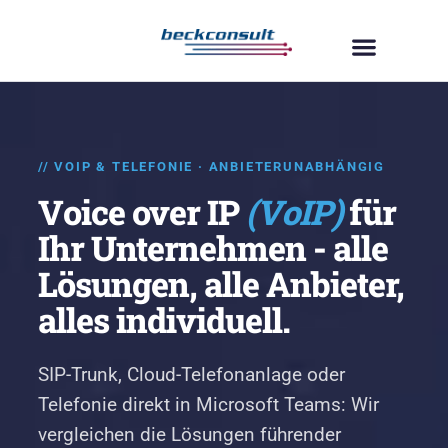
// VOIP & TELEFONIE · ANBIETERUNABHÄNGIG
Voice over IP
(VoIP)
für
Ihr Unternehmen - alle
Lösungen, alle Anbieter,
alles individuell.
SIP-Trunk, Cloud-Telefonanlage oder
Telefonie direkt in Microsoft Teams: Wir
vergleichen die Lösungen führender