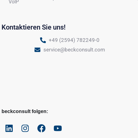
VoIP
Kontaktieren Sie uns!
+49 (2594) 782249-0
service@beckconsult.com
beckconsult folgen: