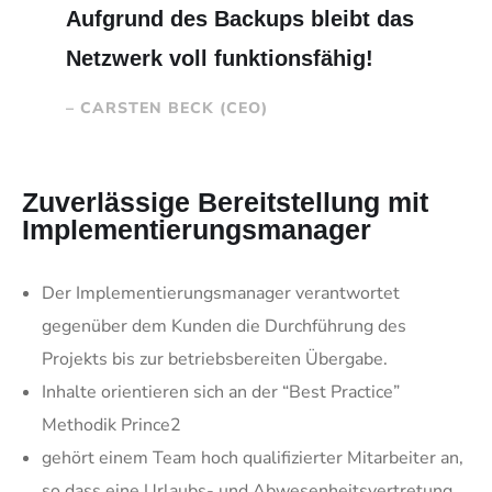
Aufgrund des Backups bleibt das
Netzwerk voll funktionsfähig!
– CARSTEN BECK (CEO)
Zuverlässige Bereitstellung mit
Implementierungs­manager
Der Implementierungsmanager verantwortet
gegenüber dem Kunden die Durchführung des
Projekts bis zur betriebsbereiten Übergabe.
Inhalte orientieren sich an der “Best Practice”
Methodik Prince2
gehört einem Team hoch qualifizierter Mitarbeiter an,
so dass eine Urlaubs- und Abwesenheitsvertretung