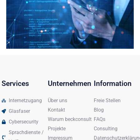
Services
Unternehmen
Information
Internetzugang
Über uns
Freie Stellen
Kontakt
Blog
Glasfaser
Warum beckconsult
FAQs
Cybersecurity
Projekte
Consulting
Sprachdienste /
Impressum
Datenschutzerklärun