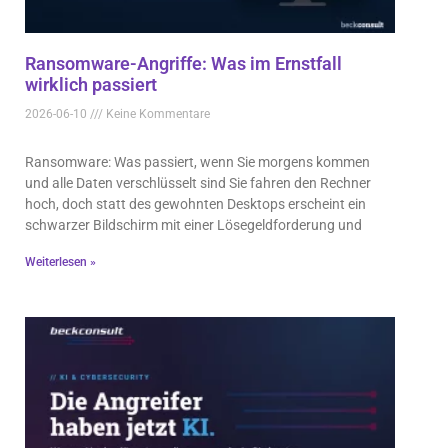
Ransomware-Angriffe: Was im Ernstfall
wirklich passiert
2026-06-10
Keine Kommentare
Ransomware: Was passiert, wenn Sie morgens kommen
und alle Daten verschlüsselt sind Sie fahren den Rechner
hoch, doch statt des gewohnten Desktops erscheint ein
schwarzer Bildschirm mit einer Lösegeldforderung und
Weiterlesen »