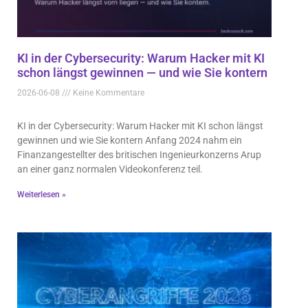
KI in der Cybersecurity: Warum Hacker mit KI
schon längst gewinnen — und wie Sie kontern
2026-06-08
Keine Kommentare
KI in der Cybersecurity: Warum Hacker mit KI schon längst
gewinnen und wie Sie kontern Anfang 2024 nahm ein
Finanzangestellter des britischen Ingenieurkonzerns Arup
an einer ganz normalen Videokonferenz teil.
Weiterlesen »