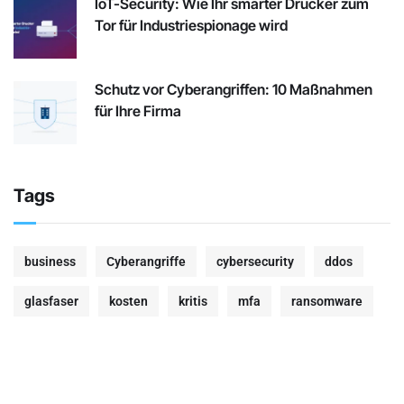
IoT-Security: Wie Ihr smarter Drucker zum
Tor für Industriespionage wird
Schutz vor Cyberangriffen: 10 Maßnahmen
für Ihre Firma
Tags
business
Cyberangriffe
cybersecurity
ddos
glasfaser
kosten
kritis
mfa
ransomware