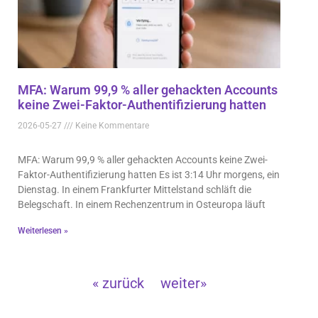
MFA: Warum 99,9 % aller gehackten Accounts
keine Zwei-Faktor-Authentifizierung hatten
2026-05-27
Keine Kommentare
MFA: Warum 99,9 % aller gehackten Accounts keine Zwei-
Faktor-Authentifizierung hatten Es ist 3:14 Uhr morgens, ein
Dienstag. In einem Frankfurter Mittelstand schläft die
Belegschaft. In einem Rechenzentrum in Osteuropa läuft
Weiterlesen »
« zurück
weiter»