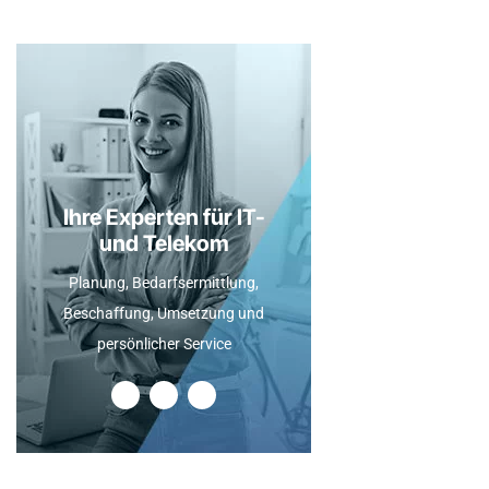
Ihre Experten für IT-
und Telekom
Planung, Bedarfsermittlung,
Beschaffung, Umsetzung und
persönlicher Service