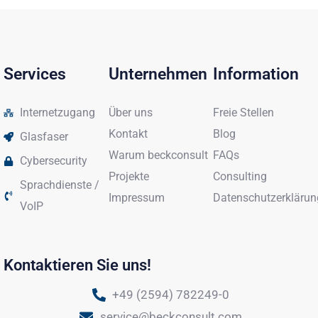
Services
Unternehmen
Information
Internetzugang
Über uns
Freie Stellen
Kontakt
Blog
Glasfaser
Warum beckconsult
FAQs
Cybersecurity
Projekte
Consulting
Sprachdienste /
Impressum
Datenschutzerklärun
VoIP
Kontaktieren Sie uns!
+49 (2594) 782249-0
service@beckconsult.com